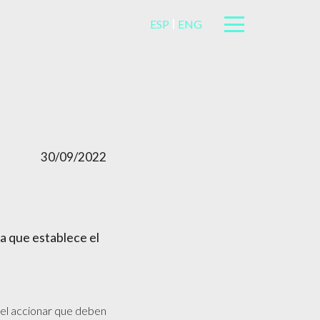
ESP
ENG
30/09/2022
la que establece el
e el accionar que deben