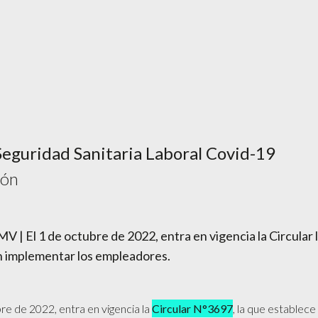
Seguridad Sanitaria Laboral Covid-19
ión
 | El 1 de octubre de 2022, entra en vigencia la Circular 
 implementar los empleadores.
bre de 2022, entra en vigencia la
Circular N°3697
, la que establec