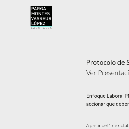
Protocolo de 
Ver Presentac
Enfoque Laboral PMV
accionar que deben
A partir del 1 de octu