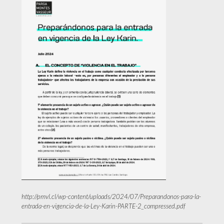
http://pmvl.cl/wp-content/uploads/2024/07/Preparandonos-para-la-
entrada-en-vigencia-de-la-Ley-Karin-PARTE-2_compressed.pdf