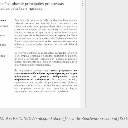
ent/uploads/2026/07/Enfoque-Laboral_Mesa-de-Reactivacion-Laboral_03.0