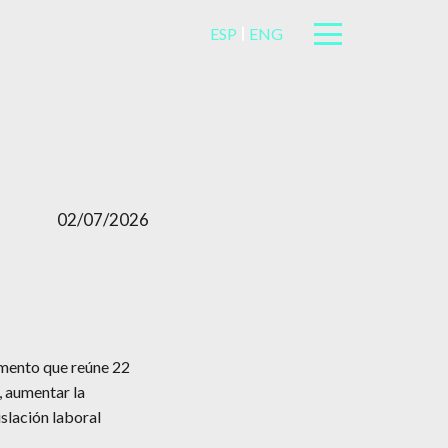
ESP
ENG
02/07/2026
umento que reúne 22
, aumentar la
islación laboral