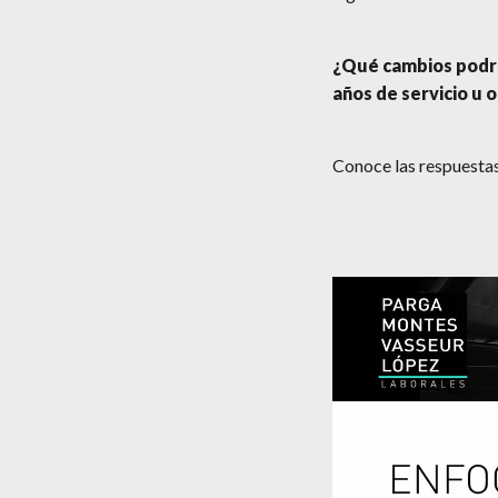
¿Qué cambios podría
años de servicio u 
Conoce las respuestas