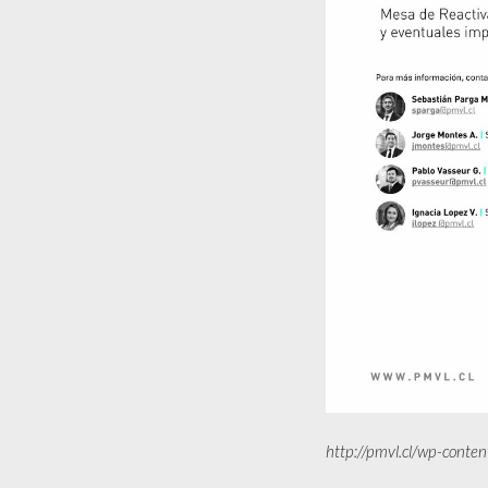
http://pmvl.cl/wp-cont