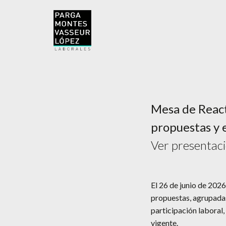
Mesa de React
propuestas y 
Ver presentac
El 26 de junio de 202
propuestas, agrupadas
participación laboral, 
vigente.