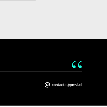
contacto@pmvl.cl