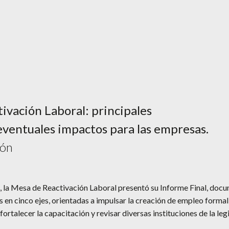
ivación Laboral: principales
eventuales impactos para las empresas.
ión
6, la Mesa de Reactivación Laboral presentó su Informe Final, doc
 en cinco ejes, orientadas a impulsar la creación de empleo formal
fortalecer la capacitación y revisar diversas instituciones de la leg