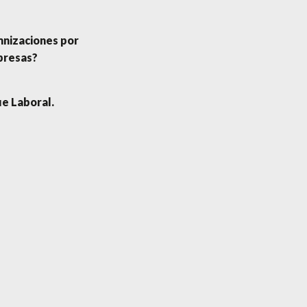
mnizaciones por
presas?
e Laboral.