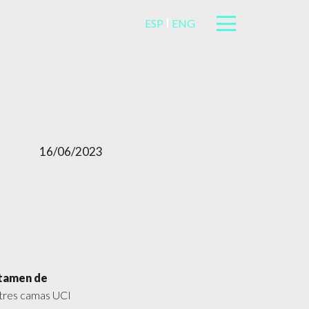
ESP
ENG
16/06/2023
ctamen de
 tres camas UCI