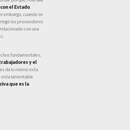
 con el Estado
.
sin embargo, cuando se
ringe los proveedores
 relacionado con una
c.
echos fundamentales,
trabajadores y el
les da lo mismo esta
e esta lamentable
civa que es la