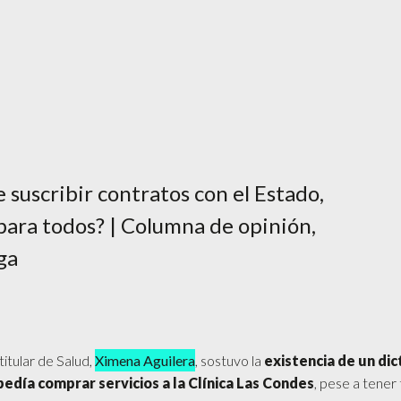
 suscribir contratos con el Estado,
para todos? | Columna de opinión,
ga
titular de Salud,
Ximena Aguilera
, sostuvo la
existencia de un di
edía comprar servicios a la Clínica Las Condes
, pese a tener