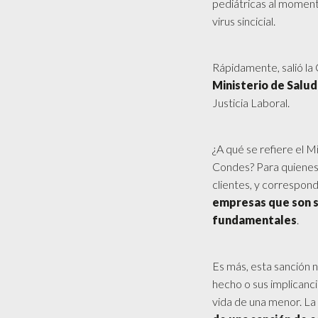
pediátricas al moment
virus sincicial.
Rápidamente, salió la 
Ministerio de Salud
Justicia Laboral.
¿A qué se refiere el Mi
Condes? Para quienes 
clientes, y correspon
empresas que son sa
fundamentales
.
Es más, esta sanción n
hecho o sus implicanci
vida de una menor. La 