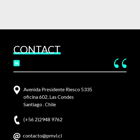
CONTACT
Avenida Presidente Riesco 5335
oficina 602, Las Condes
Santiago . Chile
(+56 2)2948 9762
contacto@pmvl.cl