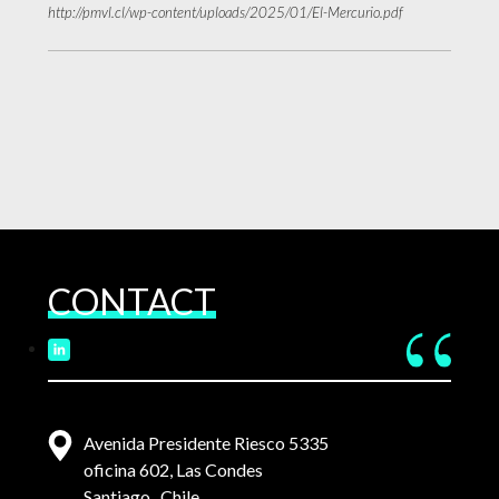
http://pmvl.cl/wp-content/uploads/2025/01/El-Mercurio.pdf
CONTACT
Avenida Presidente Riesco 5335
oficina 602, Las Condes
Santiago . Chile