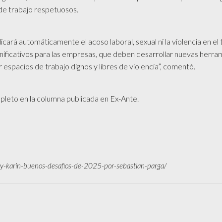
de trabajo respetuosos.
icará automáticamente el acoso laboral, sexual ni la violencia en el 
gnificativos para las empresas, que deben desarrollar nuevas herra
espacios de trabajo dignos y libres de violencia”, comentó.
mpleto en la columna publicada en Ex-Ante.
ley-karin-buenos-desafios-de-2025-por-sebastian-parga/