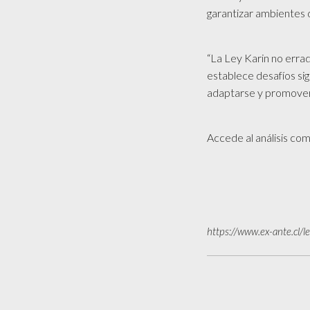
garantizar ambientes 
“La Ley Karin no errad
establece desafíos si
adaptarse y promover 
Accede al análisis co
https://www.ex-ante.cl/