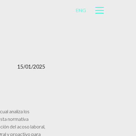
ENG
15/01/2025
 cual analiza los
Esta normativa
ción del acoso laboral,
ral y proactivo para