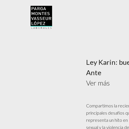
Ley Karin: bu
Ante
Ver más
Compartimos la recien
principales desafíos q
representa un hito en 
sexual y la violencia 