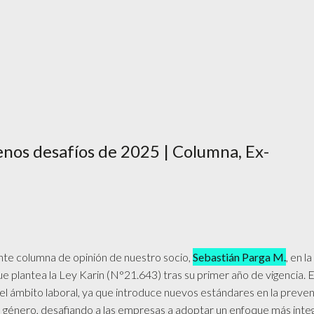
enos desafíos de 2025 | Columna, Ex-
te columna de opinión de nuestro socio,
Sebastián Parga M.
, en la
ue plantea la Ley Karin (N°21.643) tras su primer año de vigencia. 
el ámbito laboral, ya que introduce nuevos estándares en la preven
de género, desafiando a las empresas a adoptar un enfoque más integ