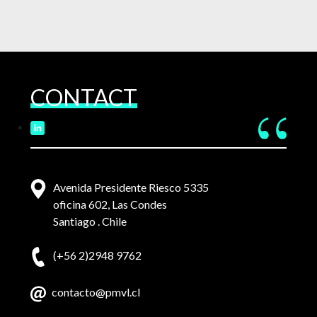
CONTACT
Avenida Presidente Riesco 5335
oficina 602, Las Condes
Santiago . Chile
(+56 2)2948 9762
contacto@pmvl.cl