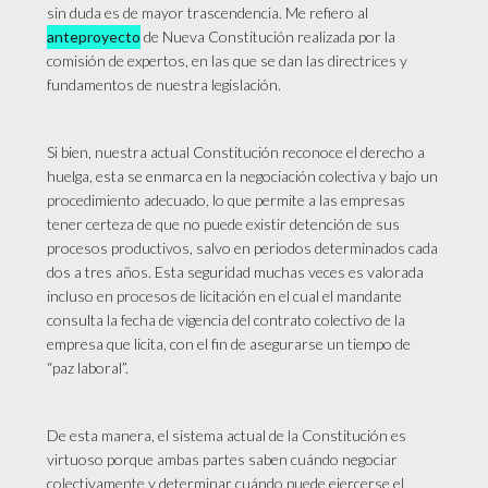
sin duda es de mayor trascendencia. Me refiero al
anteproyecto
de Nueva Constitución realizada por la
comisión de expertos, en las que se dan las directrices y
fundamentos de nuestra legislación.
Si bien, nuestra actual Constitución reconoce el derecho a
huelga, esta se enmarca en la negociación colectiva y bajo un
procedimiento adecuado, lo que permite a las empresas
tener certeza de que no puede existir detención de sus
procesos productivos, salvo en periodos determinados cada
dos a tres años. Esta seguridad muchas veces es valorada
incluso en procesos de licitación en el cual el mandante
consulta la fecha de vigencia del contrato colectivo de la
empresa que licita, con el fin de asegurarse un tiempo de
“paz laboral”.
De esta manera, el sistema actual de la Constitución es
virtuoso porque ambas partes saben cuándo negociar
colectivamente y determinar cuándo puede ejercerse el