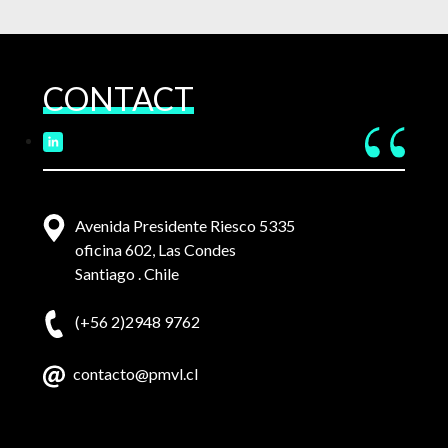
CONTACT
Avenida Presidente Riesco 5335
oficina 602, Las Condes
Santiago . Chile
(+56 2)2948 9762
contacto@pmvl.cl