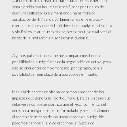
Aunque el texto constitucional señala que “este derecho
será ejercido con las limitaciones fijadas por una ley de
quórum calificado”, la ley mantiene una barrera de
aprobación de 4/7 de los parlamentarios en ejercicio y
mientras esta ley no exista, el derecho a huelga es absoluto
y sin límites. Y aunque existiera, será discutible cual será el
borde de la limitación sin ser inconstitucional.
Algunos países con los que nos comparamos tienen la
posibilidad de huelga fuera de la negociación colectiva, pero
eso se encuentra complementado, por ejemplo, con la
posibilidad de reemplazo de trabajadores en huelga.
Más allá de cantos de sirena, debemos aprender de los
impactos que genera la incertidumbre. Este es un caso que
debe verse con detención, porque el reconocimiento del
derecho a huelga debe ser reformulado, y permitir al menos
el reemplazo interno de los trabajadores en huelga. No
podemos darnos el lujo de creernos la “Suecia de