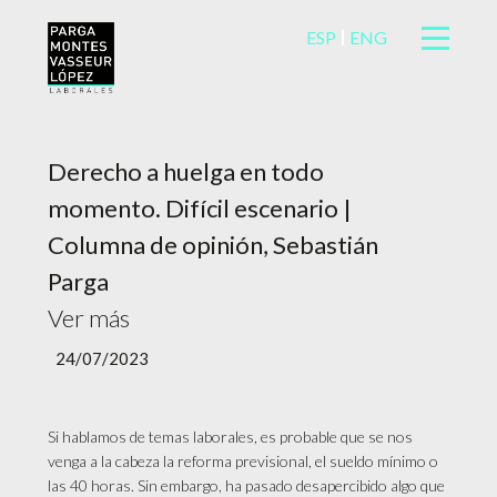
ESP
ENG
Derecho a huelga en todo
momento. Difícil escenario |
Columna de opinión, Sebastián
Parga
Ver más
24/07/2023
Si hablamos de temas laborales, es probable que se nos
venga a la cabeza la reforma previsional, el sueldo mínimo o
las 40 horas. Sin embargo, ha pasado desapercibido algo que